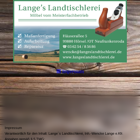
Impressum
Impressum
Verantwortlich für den Inhalt: Lange`s Landtischlerei, Inh.-Wencke Lange e.Kfr.
Angaben gemäß § 5 TMG: