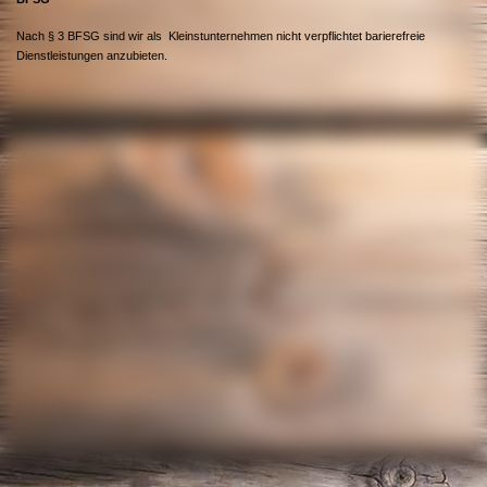
Nach § 3 BFSG sind wir als Kleinstunternehmen nicht verpflichtet barierefreie
Dienstleistungen anzubieten.