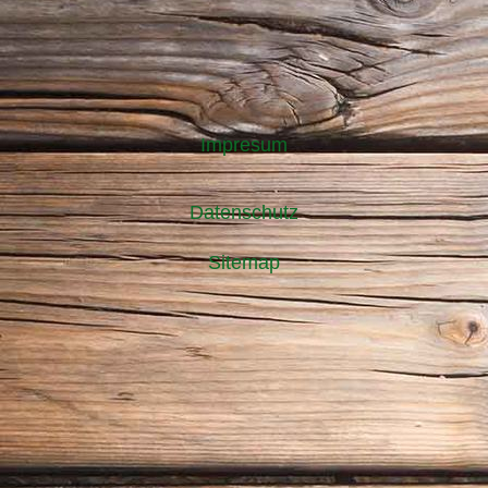
Impresum
Datenschutz
Sitemap