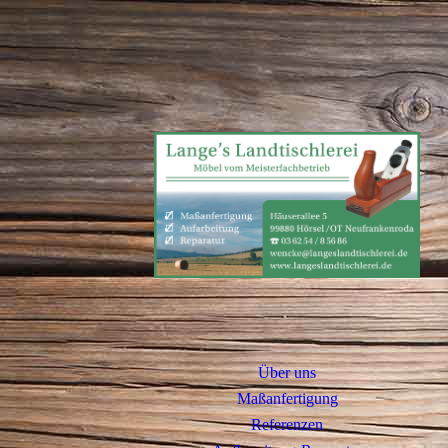
Über uns
Maßanfertigung
Referenzen